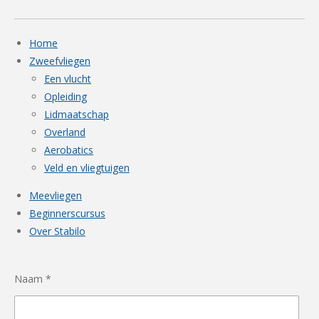
Home
Zweefvliegen
Een vlucht
Opleiding
Lidmaatschap
Overland
Aerobatics
Veld en vliegtuigen
Meevliegen
Beginnerscursus
Over Stabilo
Naam *