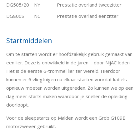
DG505/20
NY
Prestatie overland tweezitter
DG800S
NC
Prestatie overland eenzitter
Startmiddelen
Om te starten wordt er hoofdzakelijk gebruik gemaakt van
een lier. Deze is ontwikkeld in de jaren ... door NijAC leden.
Het is de eerste 6-trommel lier ter wereld. Hierdoor
kunnen er 6 vliegtuigen na elkaar starten voordat kabels
opnieuw moeten worden uitgereden. Zo kunnen we op een
dag meer starts maken waardoor je sneller de opleiding
doorloopt.
Voor de sleepstarts op Malden wordt een Grob G109B
motorzwever gebruikt.