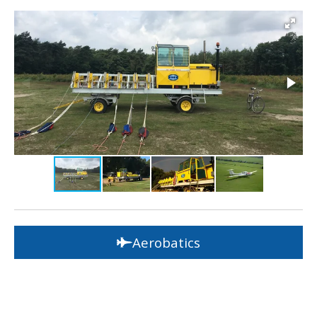
Aerobatics