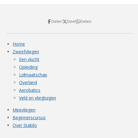
Delen
Deel
Delen
Home
Zweefvliegen
Een vlucht
Opleiding
Lidmaatschap
Overland
Aerobatics
Veld en vliegtuigen
Meevliegen
Beginnerscursus
Over Stabilo